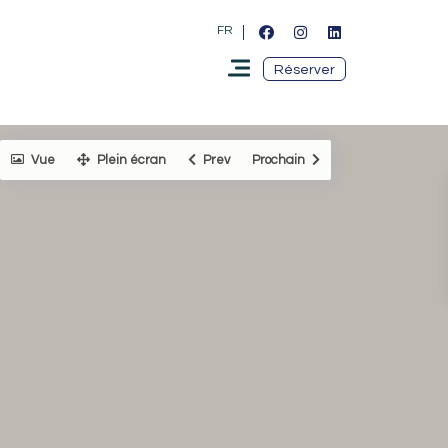
FR
Réserver
Vue
Plein écran
Prev
Prochain