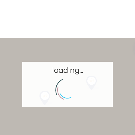
loading...
Accueil
Réserver un séjour
Nos adresses dans le monde
Vous faire voyager