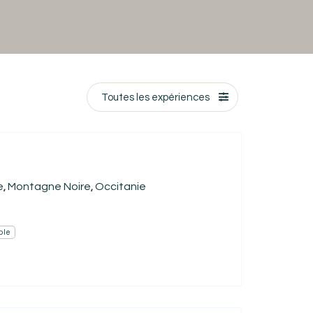
Toutes les expériences
e
Montagne Noire
Occitanie
,
,
ble