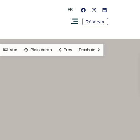
FR
Réserver
Vue
Plein écran
Prev
Prochain