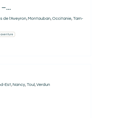
–...
s de l'Aveyron
Montauban
Occitanie
Tarn-
,
,
,
& aventure
d-Est
Nancy
Toul
Verdun
,
,
,