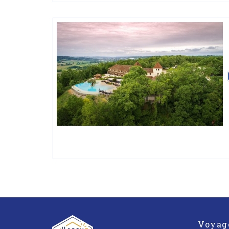
Voyag