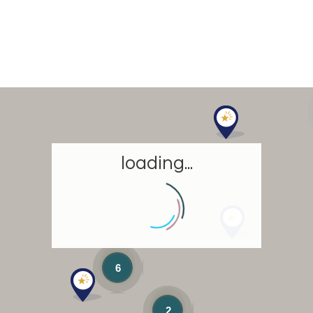
loading...
6
2