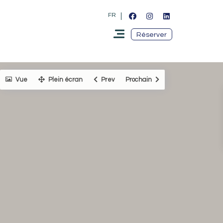
FR
Réserver
Vue
Plein écran
Prev
Prochain